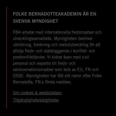
FOLKE BERNADOTTEAKADEMIN ÄR EN
SVENSK MYNDIGHET
FBA arbetar med internationella fredsinsatser och
utvecklingssamarbete. Myndigheten bedriver
utbildning, forskning och metodutveckling för att
stödja freds- och statsbyggande i konflikt- och
postkonfliktländer. Vi bidrar även med civil
personal och expertis till freds- och
valobservationsinsatser som leds av EU, FN och
OSSE. Myndigheten har fått sitt namn efter Folke
Bernadotte, FN:s första medlare.
Om cookies & webbplatsen
Tillgänglighetsredogörelse