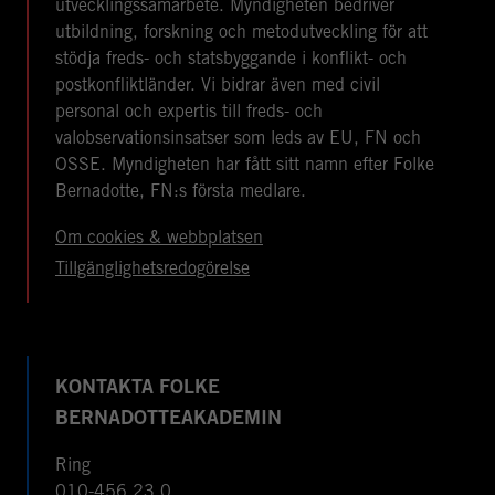
utvecklingssamarbete. Myndigheten bedriver
utbildning, forskning och metodutveckling för att
stödja freds- och statsbyggande i konflikt- och
postkonfliktländer. Vi bidrar även med civil
personal och expertis till freds- och
valobservationsinsatser som leds av EU, FN och
OSSE. Myndigheten har fått sitt namn efter Folke
Bernadotte, FN:s första medlare.
Om cookies & webbplatsen
Tillgänglighetsredogörelse
KONTAKTA FOLKE
BERNADOTTEAKADEMIN
Ring
010-456 23 0