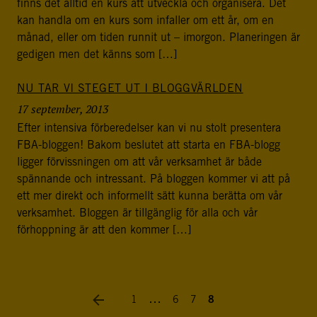
finns det alltid en kurs att utveckla och organisera. Det
kan handla om en kurs som infaller om ett år, om en
månad, eller om tiden runnit ut – imorgon. Planeringen är
gedigen men det känns som […]
NU TAR VI STEGET UT I BLOGGVÄRLDEN
17 september, 2013
Efter intensiva förberedelser kan vi nu stolt presentera
FBA-bloggen! Bakom beslutet att starta en FBA-blogg
ligger förvissningen om att vår verksamhet är både
spännande och intressant. På bloggen kommer vi att på
ett mer direkt och informellt sätt kunna berätta om vår
verksamhet. Bloggen är tillgänglig för alla och vår
förhoppning är att den kommer […]
…
1
6
7
8