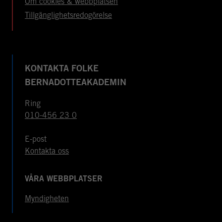
Om cookies & webbplatsen
Tillgänglighetsredogörelse
KONTAKTA FOLKE
BERNADOTTEAKADEMIN
Ring
010-456 23 0
E-post
Kontakta oss
VÅRA WEBBPLATSER
Myndigheten