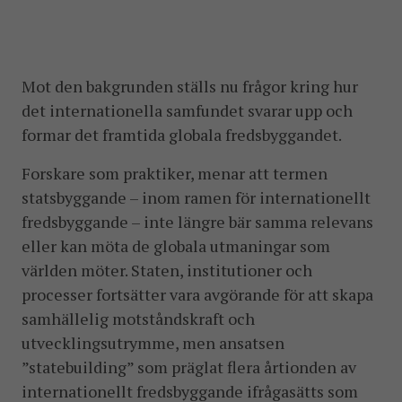
Mot den bakgrunden ställs nu frågor kring hur
det internationella samfundet svarar upp och
formar det framtida globala fredsbyggandet.
Forskare som praktiker, menar att termen
statsbyggande – inom ramen för internationellt
fredsbyggande – inte längre bär samma relevans
eller kan möta de globala utmaningar som
världen möter. Staten, institutioner och
processer fortsätter vara avgörande för att skapa
samhällelig motståndskraft och
utvecklingsutrymme, men ansatsen
”statebuilding” som präglat flera årtionden av
internationellt fredsbyggande ifrågasätts som