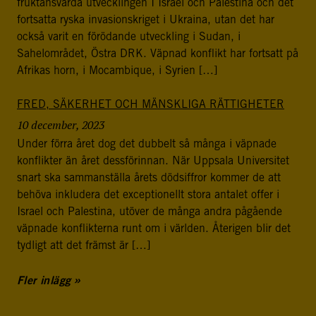
fruktansvärda utvecklingen I Israel och Palestina och det
fortsatta ryska invasionskriget i Ukraina, utan det har
också varit en förödande utveckling i Sudan, i
Sahelområdet, Östra DRK. Väpnad konflikt har fortsatt på
Afrikas horn, i Mocambique, i Syrien […]
FRED, SÄKERHET OCH MÄNSKLIGA RÄTTIGHETER
10 december, 2023
Under förra året dog det dubbelt så många i väpnade
konflikter än året dessförinnan. När Uppsala Universitet
snart ska sammanställa årets dödsiffror kommer de att
behöva inkludera det exceptionellt stora antalet offer i
Israel och Palestina, utöver de många andra pågående
väpnade konflikterna runt om i världen. Återigen blir det
tydligt att det främst är […]
Fler inlägg