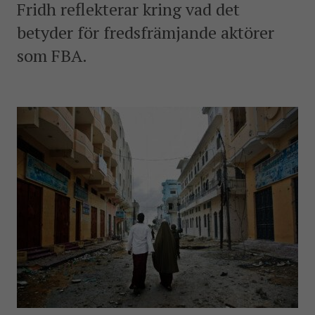
Fridh reflekterar kring vad det
betyder för fredsfrämjande aktörer
som FBA.