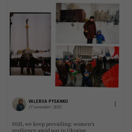
VALERIIA PYSANKO
17 november / 2025
Still, we keep prevailing: women’s
resilience amid war in Ukraine