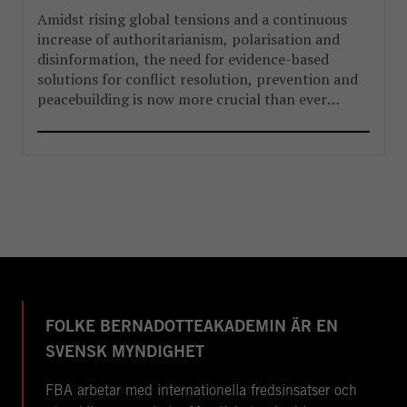
Amidst rising global tensions and a continuous
increase of authoritarianism, polarisation and
disinformation, the need for evidence-based
solutions for conflict resolution, prevention and
peacebuilding is now more crucial than ever
before.
FOLKE BERNADOTTEAKADEMIN ÄR EN
SVENSK MYNDIGHET
FBA arbetar med internationella fredsinsatser och