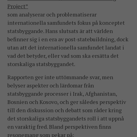
Project”
som analyserar och problematiserar
internationella samfundets fokus på konceptet
statsbyggande. Hans slutsats är att världen
befinner sig i en era av post-statebuildning, dock
utan att det internationella samfundet landat i
vad det betyder, eller vad som ska ersätta det
storskaliga statsbyggandet.
Rapporten ger inte uttömmande svar, men
belyser aspekter och lärdomar från
statsbyggande processer i Irak, Afghanistan,
Bosnien och Kosovo, och ger således perspektiv
till den diskussion och debatt som råder kring
det storskaliga statsbyggandets roll i att uppnå
en varaktig fred. Bland perspektiven finns
resonemang som pekar på: