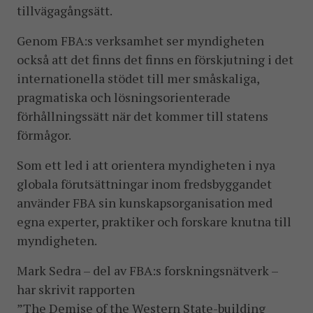
tillvägagångsätt.
Genom FBA:s verksamhet ser myndigheten
också att det finns det finns en förskjutning i det
internationella stödet till mer småskaliga,
pragmatiska och lösningsorienterade
förhållningssätt när det kommer till statens
förmågor.
Som ett led i att orientera myndigheten i nya
globala förutsättningar inom fredsbyggandet
använder FBA sin kunskapsorganisation med
egna experter, praktiker och forskare knutna till
myndigheten.
Mark Sedra – del av FBA:s forskningsnätverk –
har skrivit rapporten
”The Demise of the Western State-building