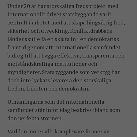
Under 20 år har storskaliga fredsprojekt med
internationellt drivet statsbyggande varit
centralt i arbetet med att skapa långsiktig fred,
säkerhet och utveckling. Konfliktdrabbade
länder skulle få en skjuts in i en demokratisk
framtid genom att internationella samfundet
bidrog till att bygga effektiva, transparenta och
motståndskraftiga institutioner och
myndigheter. Statsbyggande som verktyg har
dock inte lyckats leverera den storskaliga
freden, friheten och demokratin.
Utmaningarna som det internationella
samfundet står inför idag beskrivs ibland som
den perfekta stormen.
Världen möter allt komplexare former av