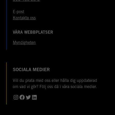
E-post
Kontakta oss
VÅRA WEBBPLATSER
Myndigheten
SOCIALA MEDIER
Vill du prata med oss eller hålla dig uppdaterad
om vad vi gör? Följ oss då i våra sociala medier.
Instagram
Facebook
Twitter
LinkedIn