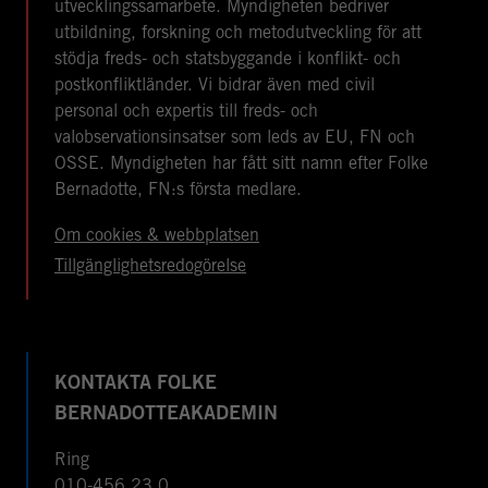
utvecklingssamarbete. Myndigheten bedriver
utbildning, forskning och metodutveckling för att
stödja freds- och statsbyggande i konflikt- och
postkonfliktländer. Vi bidrar även med civil
personal och expertis till freds- och
valobservationsinsatser som leds av EU, FN och
OSSE. Myndigheten har fått sitt namn efter Folke
Bernadotte, FN:s första medlare.
Om cookies & webbplatsen
Tillgänglighetsredogörelse
KONTAKTA FOLKE
BERNADOTTEAKADEMIN
Ring
010-456 23 0