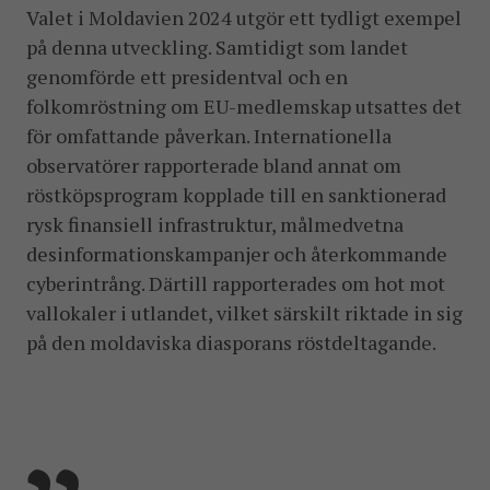
Valet i Moldavien 2024 utgör ett tydligt exempel
på denna utveckling. Samtidigt som landet
genomförde ett presidentval och en
folkomröstning om EU-medlemskap utsattes det
för omfattande påverkan. Internationella
observatörer rapporterade bland annat om
röstköpsprogram kopplade till en sanktionerad
rysk finansiell infrastruktur, målmedvetna
desinformationskampanjer och återkommande
cyberintrång. Därtill rapporterades om hot mot
vallokaler i utlandet, vilket särskilt riktade in sig
på den moldaviska diasporans röstdeltagande.