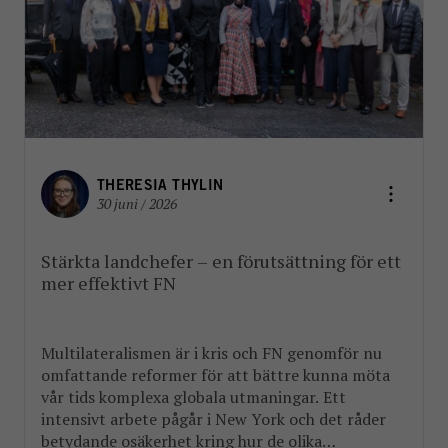
THERESIA THYLIN
30 juni / 2026
Stärkta landchefer – en förutsättning för ett
mer effektivt FN
Multilateralismen är i kris och FN genomför nu
omfattande reformer för att bättre kunna möta
vår tids komplexa globala utmaningar. Ett
intensivt arbete pågår i New York och det råder
betydande osäkerhet kring hur de olika