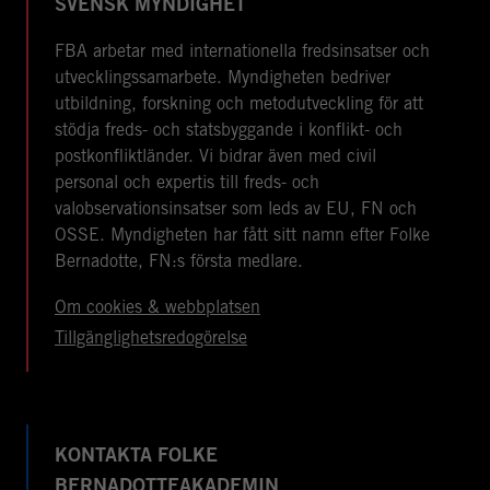
SVENSK MYNDIGHET
FBA arbetar med internationella fredsinsatser och
utvecklingssamarbete. Myndigheten bedriver
utbildning, forskning och metodutveckling för att
stödja freds- och statsbyggande i konflikt- och
postkonfliktländer. Vi bidrar även med civil
personal och expertis till freds- och
valobservationsinsatser som leds av EU, FN och
OSSE. Myndigheten har fått sitt namn efter Folke
Bernadotte, FN:s första medlare.
Om cookies & webbplatsen
Tillgänglighetsredogörelse
KONTAKTA FOLKE
BERNADOTTEAKADEMIN