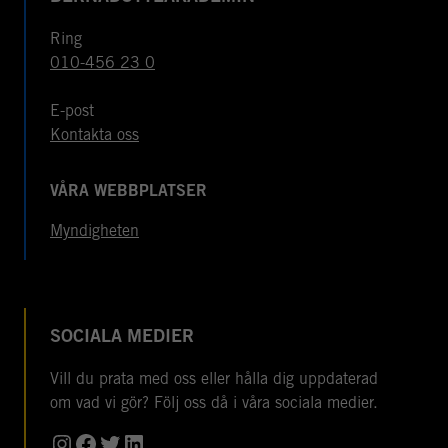
Ring
010-456 23 0
E-post
Kontakta oss
VÅRA WEBBPLATSER
Myndigheten
SOCIALA MEDIER
Vill du prata med oss eller hålla dig uppdaterad
om vad vi gör? Följ oss då i våra sociala medier.
Instagram
Facebook
Twitter
LinkedIn