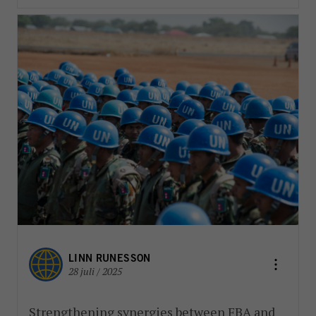
LINN RUNESSON
28 juli / 2025
Strengthening synergies between FBA and