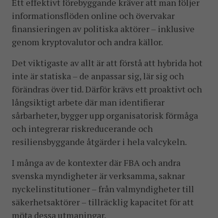
Ett effektivt förebyggande kräver att man följer
informationsflöden online och övervakar
finansieringen av politiska aktörer – inklusive
genom kryptovalutor och andra källor.
Det viktigaste av allt är att förstå att hybrida hot
inte är statiska – de anpassar sig, lär sig och
förändras över tid. Därför krävs ett proaktivt och
långsiktigt arbete där man identifierar
sårbarheter, bygger upp organisatorisk förmåga
och integrerar riskreducerande och
resiliensbyggande åtgärder i hela valcykeln.
I många av de kontexter där FBA och andra
svenska myndigheter är verksamma, saknar
nyckelinstitutioner – från valmyndigheter till
säkerhetsaktörer – tillräcklig kapacitet för att
möta dessa utmaningar.