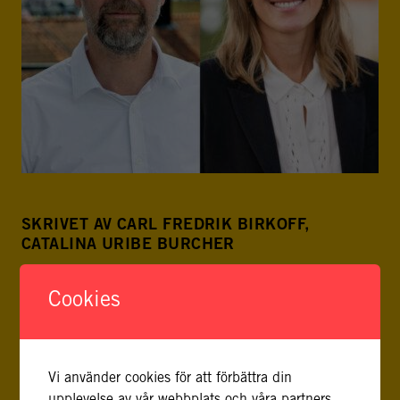
SKRIVET AV CARL FREDRIK BIRKOFF,
CATALINA URIBE BURCHER
Carl Fredrik Birkoff är senior specialist på FBA:s
Cookies
enhet för Demokrati och samhällstyrning. Han
arbetar arbetar med skydd av fria val, inklusive mot
hybrida hot och har tidigare arbetat med
Vi använder cookies för att förbättra din
valrelaterade frågor på FN, Sida och flera
upplevelse av vår webbplats och våra partners