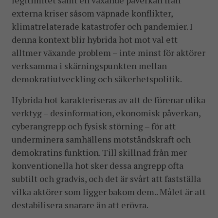
legitimitet samt en växande påverkan från
externa kriser såsom väpnade konflikter,
klimatrelaterade katastrofer och pandemier. I
denna kontext blir hybrida hot mot val ett
alltmer växande problem – inte minst för aktörer
verksamma i skärningspunkten mellan
demokratiutveckling och säkerhetspolitik.
Hybrida hot karakteriseras av att de förenar olika
verktyg – desinformation, ekonomisk påverkan,
cyberangrepp och fysisk störning – för att
underminera samhällens motståndskraft och
demokratins funktion. Till skillnad från mer
konventionella hot sker dessa angrepp ofta
subtilt och gradvis, och det är svårt att fastställa
vilka aktörer som ligger bakom dem.. Målet är att
destabilisera snarare än att erövra.