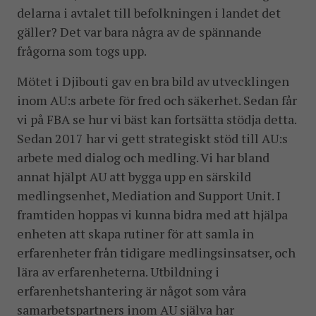
delarna i avtalet till befolkningen i landet det
gäller? Det var bara några av de spännande
frågorna som togs upp.
Mötet i Djibouti gav en bra bild av utvecklingen
inom AU:s arbete för fred och säkerhet. Sedan får
vi på FBA se hur vi bäst kan fortsätta stödja detta.
Sedan 2017 har vi gett strategiskt stöd till AU:s
arbete med dialog och medling. Vi har bland
annat hjälpt AU att bygga upp en särskild
medlingsenhet, Mediation and Support Unit. I
framtiden hoppas vi kunna bidra med att hjälpa
enheten att skapa rutiner för att samla in
erfarenheter från tidigare medlingsinsatser, och
lära av erfarenheterna. Utbildning i
erfarenhetshantering är något som våra
samarbetspartners inom AU själva har