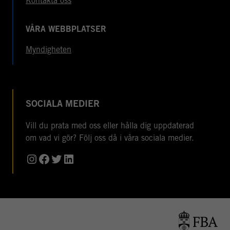
Kontakta oss
VÅRA WEBBPLATSER
Myndigheten
SOCIALA MEDIER
Vill du prata med oss eller hålla dig uppdaterad
om vad vi gör? Följ oss då i våra sociala medier.
Instagram
Facebook
Twitter
LinkedIn
© Copyright 2026 Folke Bernadotteakademin