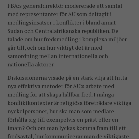
FBA:s generaldirektör modererade ett samtal
med representanter för AU som deltagit i
medlingsinsatser i konflikter i bland annat
Sudan och Centralafrikanska republiken. De
talade om hur fredsmedling i komplexa miljöer
går till, och om hur viktigt det är med
samordning mellan internationella och
nationella aktörer.
Diskussionerna visade på en stark vilja att hitta
nya effektiva metoder för AU:s arbete med
medling för att skapa hållbar fred. I många
konfliktkontexter är religiösa företrädare viktiga
nyckelpersoner, hur ska man som medlare
förhålla sig till exempelvis en präst eller en
imam? Och om man lyckas komma fram till ett
fredsavtal, hur kommunicerar man de viktigaste