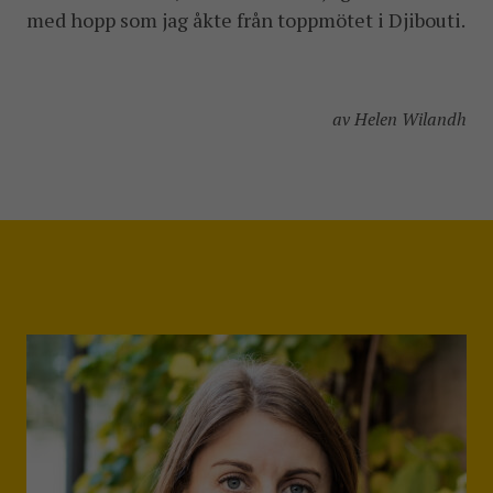
med hopp som jag åkte från toppmötet i Djibouti.
av Helen Wilandh