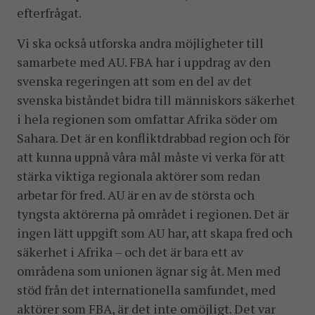
efterfrågat.
Vi ska också utforska andra möjligheter till
samarbete med AU. FBA har i uppdrag av den
svenska regeringen att som en del av det
svenska biståndet bidra till människors säkerhet
i hela regionen som omfattar Afrika söder om
Sahara. Det är en konfliktdrabbad region och för
att kunna uppnå våra mål måste vi verka för att
stärka viktiga regionala aktörer som redan
arbetar för fred. AU är en av de största och
tyngsta aktörerna på området i regionen. Det är
ingen lätt uppgift som AU har, att skapa fred och
säkerhet i Afrika – och det är bara ett av
områdena som unionen ägnar sig åt. Men med
stöd från det internationella samfundet, med
aktörer som FBA, är det inte omöjligt. Det var