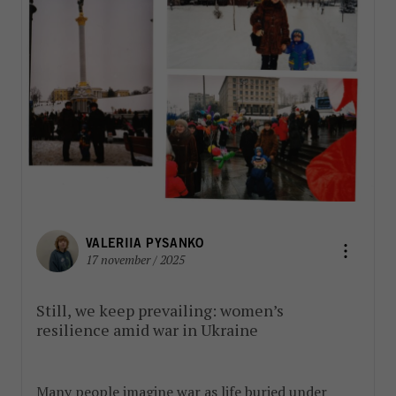
VALERIIA PYSANKO
17 november / 2025
Still, we keep prevailing: women’s
resilience amid war in Ukraine
Many people imagine war as life buried under