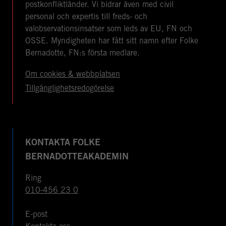
postkonfliktländer. Vi bidrar även med civil
personal och expertis till freds- och
valobservationsinsatser som leds av EU, FN och
OSSE. Myndigheten har fått sitt namn efter Folke
Bernadotte, FN:s första medlare.
Om cookies & webbplatsen
Tillgänglighetsredogörelse
KONTAKTA FOLKE
BERNADOTTEAKADEMIN
Ring
010-456 23 0
E-post