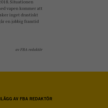
 2018. Situationen
 med vapen kommer att
 sker inget drastiskt
går en jobbig framtid
av FBA redaktör
NLÄGG AV FBA REDAKTÖR