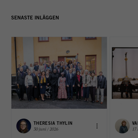
SENASTE INLÄGGEN
THERESIA THYLIN
VA
30 juni / 2026
17 