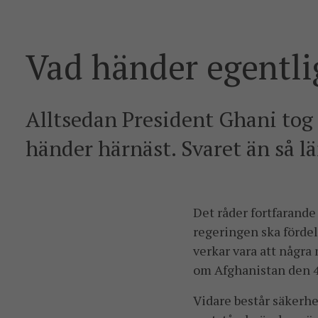
Vad händer egentli
Alltsedan President Ghani tog 
händer härnäst. Svaret än så lä
Det råder fortfarand
regeringen ska förde
verkar vara att några
om Afghanistan den 
Vidare består säkerhe