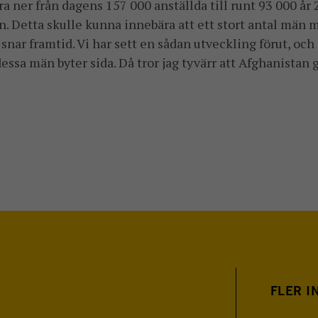
ra ner från dagens 157 000 anställda till runt 93 000 år
n. Detta skulle kunna innebära att ett stort antal män
snar framtid. Vi har sett en sådan utveckling förut, och
 dessa män byter sida. Då tror jag tyvärr att Afghanistan 
FLER I