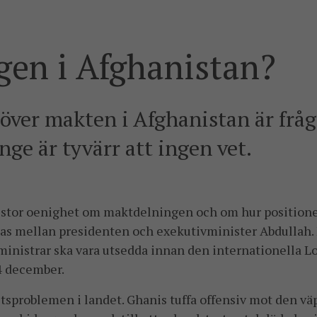
gen i Afghanistan?
över makten i Afghanistan är fråg
nge är tyvärr att ingen vet.
e stor oenighet om maktdelningen och om hur positione
las mellan presidenten och exekutivminister Abdullah
 ministrar ska vara utsedda innan den internationella
4 december.
tsproblemen i landet. Ghanis tuffa offensiv mot den v