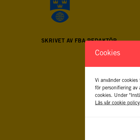
SKRIVET AV FBA REDAKTÖR
Cookies
Vi använder cookies 
för personifiering a
cookies. Under "Instä
Läs vår cookie policy