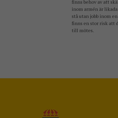
finns behov av att skä
inom armén är likada
stå utan jobb inom en 
finns en stor risk att
till mötes.