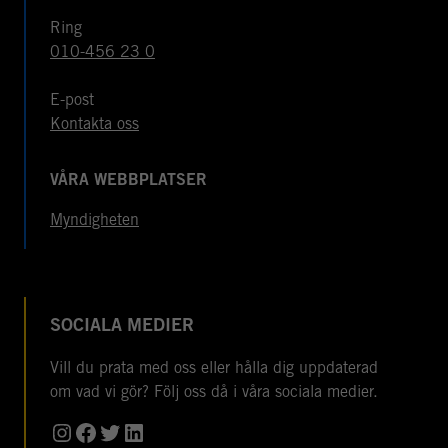
Ring
010-456 23 0
E-post
Kontakta oss
VÅRA WEBBPLATSER
Myndigheten
SOCIALA MEDIER
Vill du prata med oss eller hålla dig uppdaterad
om vad vi gör? Följ oss då i våra sociala medier.
Instagram
Facebook
Twitter
LinkedIn