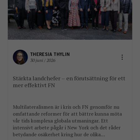
THERESIA THYLIN
30 juni / 2026
Stärkta landchefer – en förutsättning för ett
mer effektivt FN
Multilateralismen är i kris och FN genomför nu
omfattande reformer för att bättre kunna möta
vår tids komplexa globala utmaningar. Ett
intensivt arbete pågår i New York och det råder
betydande osäkerhet kring hur de olika