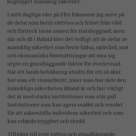
begreppet mänsklig säkerhet.
I mitt dagliga värv på FBA fokuserar jag mest på
de delar som berör rättvisa och frihet från våld
och förtryck inom ramen för statsbyggnad, men
där och då i Bafatá blev det tydligt att de delar av
mänsklig säkerhet som berör hälsa, sjukvård, mat
och ekonomiska förutsättningar att röra sig
utgör en grundläggande faktor för överlevnad.
När ett lands befolkning utsätts för ett så akut
hot som ett virusutbrott, inser man hur skör den
mänskliga säkerheten ibland är och hur viktigt
det är med starka institutioner som står pall.
Institutioner som kan agera snabbt och resolut
för att säkerställa individens säkerhet och som
kan erbjuda trygghet och skydd.
Tillgång till rent vatten och grundläggande