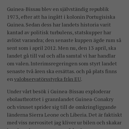
Guinea-Bissau blev en självständig republik
1973, efter att ha ingått i kolonin Portugisiska
Guinea. Sedan dess har landets historia varit
kantad av politisk turbulens, statskupper har
avlöst varandra; den senaste kuppen ägde rum så
sent som i april 2012. Men nu, den 13 april, ska
landet gå till val och alla samtal vi har handlar
om valen. Interimsregeringen som styrt landet
senaste två åren ska ersättas. och på plats finns
en
valobservatörsstyrka från EU
.
Under vårt besök i Guinea-Bissau exploderar
ebolautbrottet i grannlandet Guinea-Conakry
och viruset sprider sig till de omkringliggande
länderna Sierra Leone och Liberia. Det är faktiskt
med viss nervositet jag kliver ur bilen och skakar