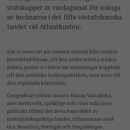
statskupper är vardagsmat för många
av invånarna i det lilla västafrikanska
landet vid Atlantkusten.
När vi reser ett par timmar österut från landets
huvudstad Bissau, till den andra största staden
Bafatá, pratar vi i bilen om utmaningar kopplade
till den politiska inrikespolitiken, men även till
den regionala kontexten.
Geografiskt tillhör Guinea-Bissau Västafrika,
men kulturellt, språkligt och i viss mån även
politiskt tillhör det även Samväldet av
portugisiskspråkiga länder, tillsammans med
bl.a. Brasilien, Portugal och Moçambique.