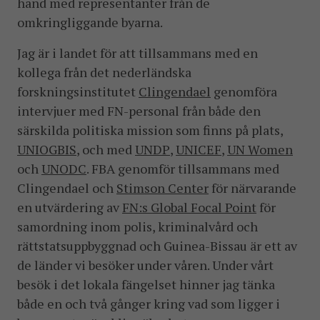
hand med representanter från de
omkringliggande byarna.
Jag är i landet för att tillsammans med en
kollega från det nederländska
forskningsinstitutet
Clingendael
genomföra
intervjuer med FN-personal från både den
särskilda politiska mission som finns på plats,
UNIOGBIS
, och med
UNDP
,
UNICEF
,
UN Women
och
UNODC
. FBA genomför tillsammans med
Clingendael och
Stimson Center
för närvarande
en utvärdering av
FN:s Global Focal Point
för
samordning inom polis, kriminalvård och
rättstatsuppbyggnad och Guinea-Bissau är ett av
de länder vi besöker under våren. Under vårt
besök i det lokala fängelset hinner jag tänka
både en och två gånger kring vad som ligger i