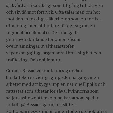
sjukvård är lika viktigt som tillgång till rättvisa
och skydd mot förtryck. Ofta talar man om hot
mot den mänskliga säkerheten som en inrikes
utmaning, men allt oftare rör det sig om en
regional problematik. Det kan gälla
gränsöverskridande fenomen såsom
översvämningar, svältkatastrofer,
vapensmuggling, organiserad brottslighet och
trafficking. Och epidemier.
Guinea-Bissau verkar klara sig undan
blödarfeberns vidriga grepp denna gång, men
arbetet med att bygga upp en nationell polis och
rättsstat som arbetar för såväl kvinnorna som
säljer cashewnötter som pojkarna som spelar
fotboll på Bissaus gator, fortsätter.
Förhoppningsvis inom ramen för en demokratisk