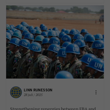
LINN RUNESSON
28 juli / 2025
Strengthening synergies between FBA and