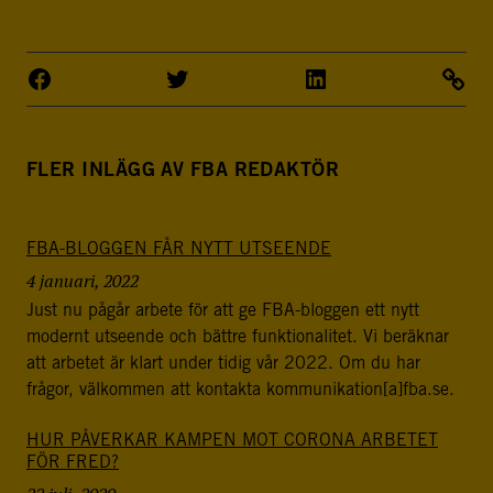
FLER INLÄGG AV FBA REDAKTÖR
FBA-BLOGGEN FÅR NYTT UTSEENDE
4 januari, 2022
Just nu pågår arbete för att ge FBA-bloggen ett nytt
modernt utseende och bättre funktionalitet. Vi beräknar
att arbetet är klart under tidig vår 2022. Om du har
frågor, välkommen att kontakta kommunikation[a]fba.se.
HUR PÅVERKAR KAMPEN MOT CORONA ARBETET
FÖR FRED?