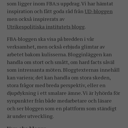
som ligger inom FBA:s uppdrag. Vi har hämtat
inspiration och fått goda råd från
UD-bloggen
men också inspirerats av
Utrikespolitiska institutets blogg
.
FBA-bloggen ska visa på bredden i vår
verksamhet, men också erbjuda glimtar av
arbetet bakom kulisserna. Blogginläggen kan
handla om stort och smått, om hard facts såväl
som intressanta möten. Bloggtexternas innehåll
kan variera; det kan handla om stora skeden,
stora frågor med breda perspektiv, eller en
djupdykning i ett smalare ämne. Vi är lyhörda för
synpunkter från både medarbetare och läsare
och ser bloggen som en plattform som ständigt
är under utveckling.