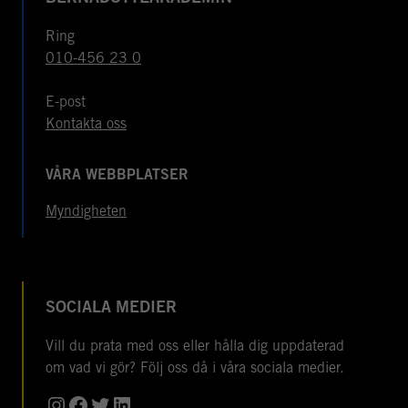
Ring
010-456 23 0
E-post
Kontakta oss
VÅRA WEBBPLATSER
Myndigheten
SOCIALA MEDIER
Vill du prata med oss eller hålla dig uppdaterad
om vad vi gör? Följ oss då i våra sociala medier.
Instagram
Facebook
Twitter
LinkedIn