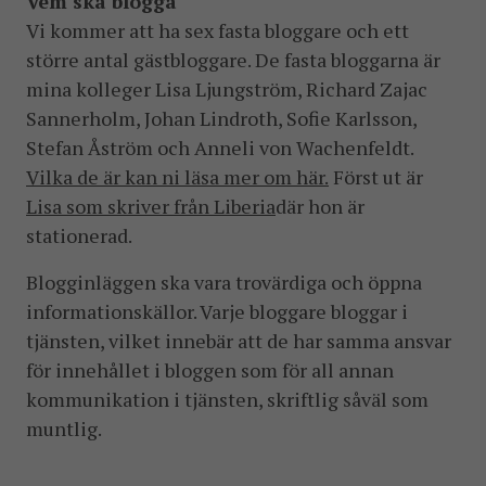
Vem ska blogga
Vi kommer att ha sex fasta bloggare och ett
större antal gästbloggare. De fasta bloggarna är
mina kolleger Lisa Ljungström, Richard Zajac
Sannerholm, Johan Lindroth, Sofie Karlsson,
Stefan Åström och Anneli von Wachenfeldt.
Vilka de är kan ni läsa mer om här.
Först ut är
Lisa som skriver från Liberia
där hon är
stationerad.
Blogginläggen ska vara trovärdiga och öppna
informationskällor. Varje bloggare bloggar i
tjänsten, vilket innebär att de har samma ansvar
för innehållet i bloggen som för all annan
kommunikation i tjänsten, skriftlig såväl som
muntlig.