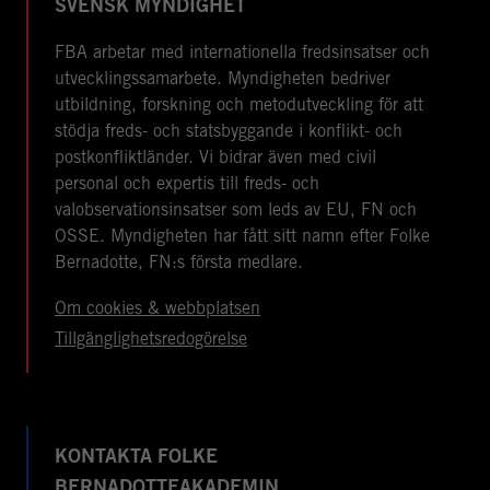
SVENSK MYNDIGHET
FBA arbetar med internationella fredsinsatser och
utvecklingssamarbete. Myndigheten bedriver
utbildning, forskning och metodutveckling för att
stödja freds- och statsbyggande i konflikt- och
postkonfliktländer. Vi bidrar även med civil
personal och expertis till freds- och
valobservationsinsatser som leds av EU, FN och
OSSE. Myndigheten har fått sitt namn efter Folke
Bernadotte, FN:s första medlare.
Om cookies & webbplatsen
Tillgänglighetsredogörelse
KONTAKTA FOLKE
BERNADOTTEAKADEMIN