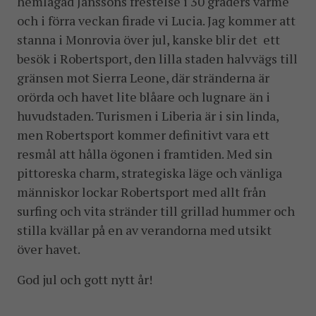
hemlagad Janssons frestelse i 30 graders värme
och i förra veckan firade vi Lucia. Jag kommer att
stanna i Monrovia över jul, kanske blir det ett
besök i Robertsport, den lilla staden halvvägs till
gränsen mot Sierra Leone, där stränderna är
orörda och havet lite blåare och lugnare än i
huvudstaden. Turismen i Liberia är i sin linda,
men Robertsport kommer definitivt vara ett
resmål att hålla ögonen i framtiden. Med sin
pittoreska charm, strategiska läge och vänliga
människor lockar Robertsport med allt från
surfing och vita stränder till grillad hummer och
stilla kvällar på en av verandorna med utsikt
över havet.
God jul och gott nytt år!