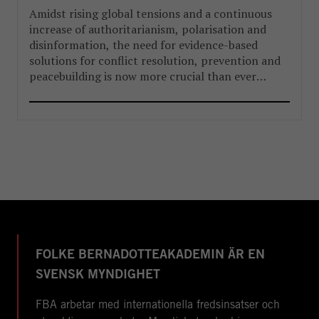
Amidst rising global tensions and a continuous
increase of authoritarianism, polarisation and
disinformation, the need for evidence-based
solutions for conflict resolution, prevention and
peacebuilding is now more crucial than ever
before.
FOLKE BERNADOTTEAKADEMIN ÄR EN
SVENSK MYNDIGHET
FBA arbetar med internationella fredsinsatser och