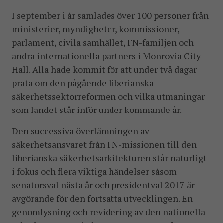
I september i år samlades över 100 personer från
ministerier, myndigheter, kommissioner,
parlament, civila samhället, FN-familjen och
andra internationella partners i Monrovia City
Hall. Alla hade kommit för att under två dagar
prata om den pågående liberianska
säkerhetssektorreformen och vilka utmaningar
som landet står inför under kommande år.
Den successiva överlämningen av
säkerhetsansvaret från FN-missionen till den
liberianska säkerhetsarkitekturen står naturligt
i fokus och flera viktiga händelser såsom
senatorsval nästa år och presidentval 2017 är
avgörande för den fortsatta utvecklingen. En
genomlysning och revidering av den nationella