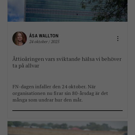
ÅSA WALLTON
24 oktober / 2025
Åttioåringen vars sviktande hälsa vi behöver
ta på allvar
FN-dagen infaller den 24 oktober. När
organisationen nu firar sin 80-årsdag är det
många som undrar hur den mår.