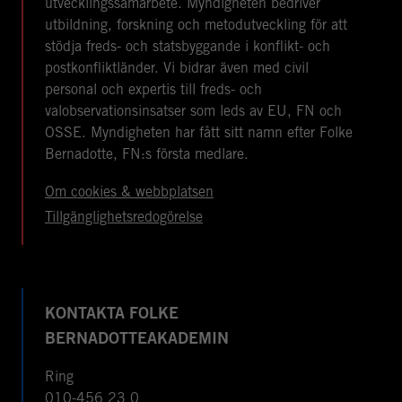
utvecklingssamarbete. Myndigheten bedriver
utbildning, forskning och metodutveckling för att
stödja freds- och statsbyggande i konflikt- och
postkonfliktländer. Vi bidrar även med civil
personal och expertis till freds- och
valobservationsinsatser som leds av EU, FN och
OSSE. Myndigheten har fått sitt namn efter Folke
Bernadotte, FN:s första medlare.
Om cookies & webbplatsen
Tillgänglighetsredogörelse
KONTAKTA FOLKE
BERNADOTTEAKADEMIN
Ring
010-456 23 0