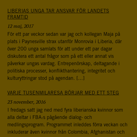
LIBERIAS UNGA TAR ANSVAR FÖR LANDETS
FRAMTID
12 maj, 2017
För ett par veckor sedan var jag och kollegan Maja på
plats i Paynesville strax utanför Monrovia i Liberia, där
över 200 unga samlats för att under ett par dagar
diskutera ett antal frågor som på ett eller annat vis
påverkar ungas vardag. Entrepenörskap, deltagande i
politiska processer, konflikthantering, integritet och
kulturyttringar stod på agendan. […]
VARJE TUSENMILARESA BÖRJAR MED ETT STEG
23 november, 2016
I fredags satt jag ned med fyra liberianska kvinnor som
alla deltar i FBA:s pågående dialog- och
medlingsprogram. Programmet inleddes förra veckan och
inkluderar även kvinnor från Colombia, Afghanistan och