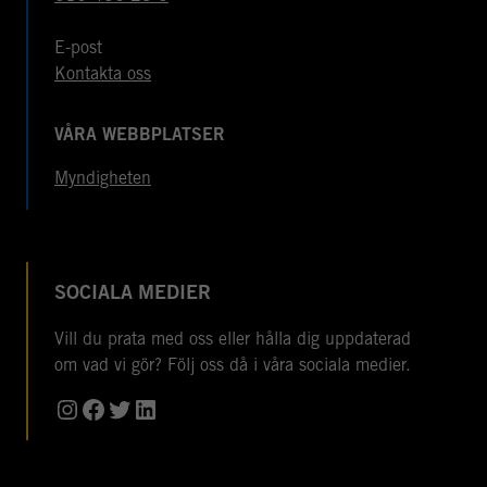
E-post
Kontakta oss
VÅRA WEBBPLATSER
Myndigheten
SOCIALA MEDIER
Vill du prata med oss eller hålla dig uppdaterad
om vad vi gör? Följ oss då i våra sociala medier.
Instagram
Facebook
Twitter
LinkedIn