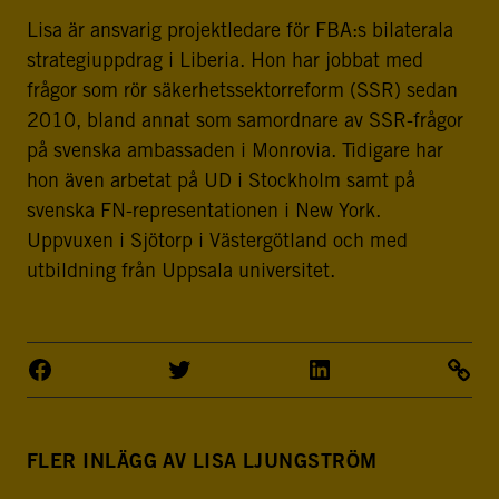
Lisa är ansvarig projektledare för FBA:s bilaterala
strategiuppdrag i Liberia. Hon har jobbat med
frågor som rör säkerhetssektorreform (SSR) sedan
2010, bland annat som samordnare av SSR-frågor
på svenska ambassaden i Monrovia. Tidigare har
hon även arbetat på UD i Stockholm samt på
svenska FN-representationen i New York.
Uppvuxen i Sjötorp i Västergötland och med
utbildning från Uppsala universitet.
FLER INLÄGG AV LISA LJUNGSTRÖM