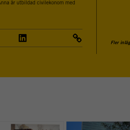
Anna är utbildad civilekonom med
Fler inlä