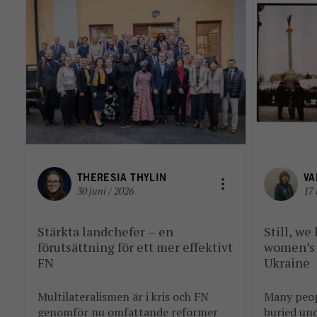
THERESIA THYLIN
VA
30 juni / 2026
17 
Stärkta landchefer – en
Still, we
förutsättning för ett mer effektivt
women’s 
FN
Ukraine
Multilateralismen är i kris och FN
Many peopl
genomför nu omfattande reformer
buried und