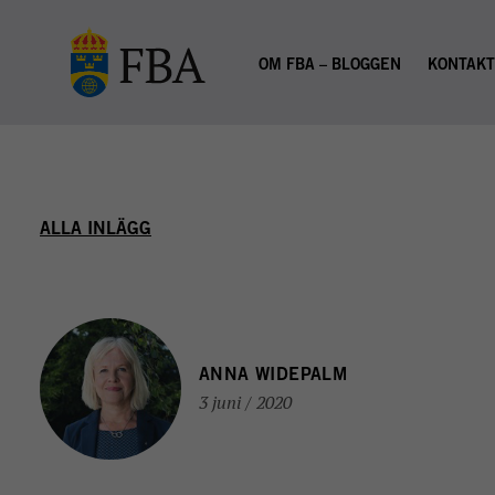
Skip to main content
OM FBA – BLOGGEN
KONTAK
ALLA INLÄGG
ANNA WIDEPALM
3 juni / 2020