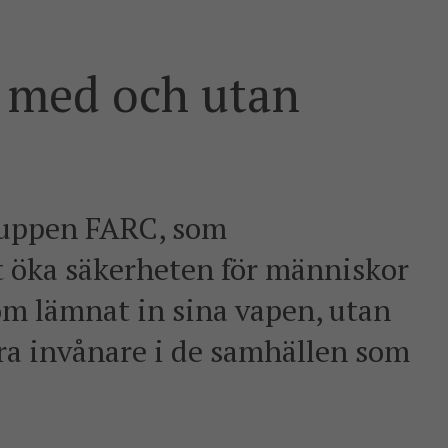
– med och utan
gruppen FARC, som
tt öka säkerheten för människor
m lämnat in sina vapen, utan
dra invånare i de samhällen som