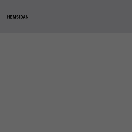
T
HEMSIDAN