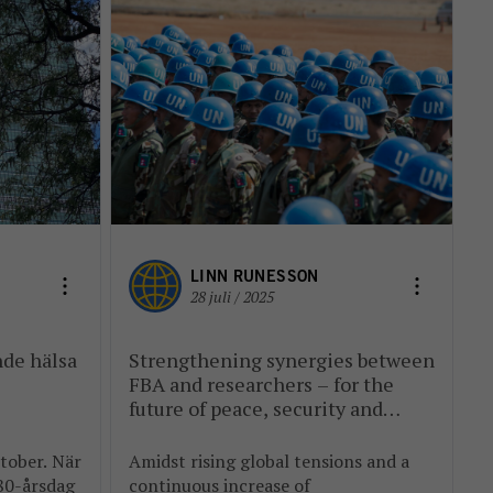
LINN RUNESSON
28 juli / 2025
nde hälsa
Strengthening synergies between
FBA and researchers – for the
future of peace, security and
development
tober. När
Amidst rising global tensions and a
 80-årsdag
continuous increase of