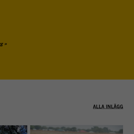
gg
ALLA INLÄGG