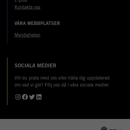
E-post
Kontakta oss
VÅRA WEBBPLATSER
Myndigheten
SOCIALA MEDIER
Vill du prata med oss eller hålla dig uppdaterad
om vad vi gör? Följ oss då i våra sociala medier.
Instagram
Facebook
Twitter
LinkedIn