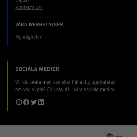
E-post
Kontakta oss
VÅRA WEBBPLATSER
Myndigheten
SOCIALA MEDIER
Vill du prata med oss eller hålla dig uppdaterad
om vad vi gör? Följ oss då i våra sociala medier.
Instagram
Facebook
Twitter
LinkedIn