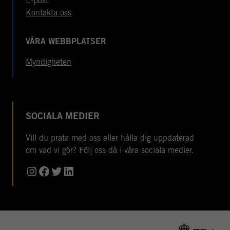
E-post
Kontakta oss
VÅRA WEBBPLATSER
Myndigheten
SOCIALA MEDIER
Vill du prata med oss eller hålla dig uppdaterad
om vad vi gör? Följ oss då i våra sociala medier.
Instagram
Facebook
Twitter
LinkedIn