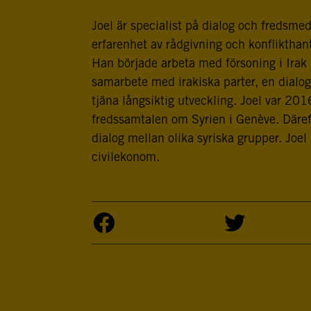
Joel är specialist på dialog och fredsm
erfarenhet av rådgivning och konflikthant
Han började arbeta med försoning i Irak
samarbete med irakiska parter, en dialog
tjäna långsiktig utveckling. Joel var 20
fredssamtalen om Syrien i Genève. Däref
dialog mellan olika syriska grupper. Joel
civilekonom.