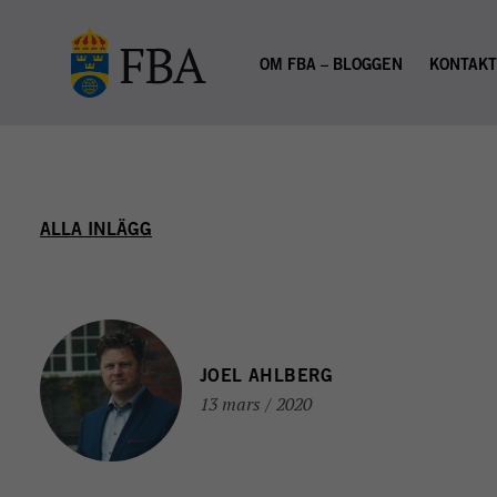
Skip to main content
OM FBA – BLOGGEN
KONTAK
ALLA INLÄGG
JOEL AHLBERG
13 mars / 2020