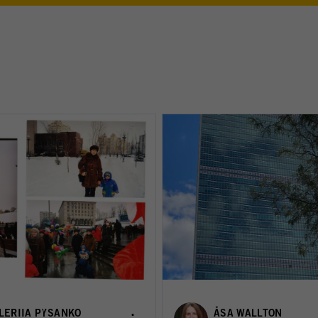
LERIIA PYSANKO
ÅSA WALLTON