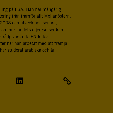
edling på FBA. Han har mångårig
ering från framför allt Mellanöstern.
 2008 och utvecklade senare, i
 om hur landets oljeresurser kan
16 rådgivare i de FN-ledda
ter har han arbetat med att främja
 har studerat arabiska och är