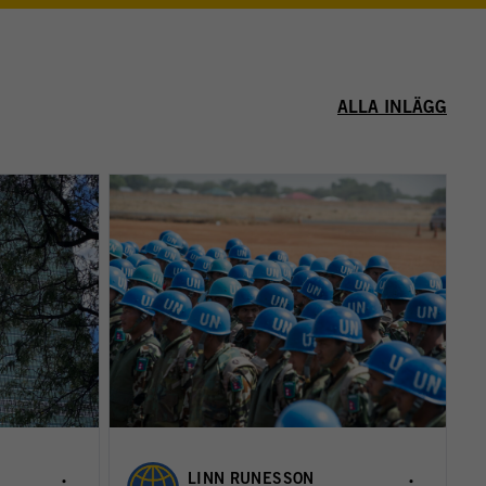
ALLA INLÄGG
LINN RUNESSON