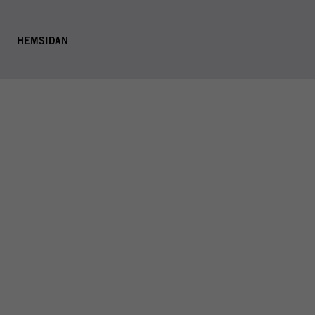
T
HEMSIDAN