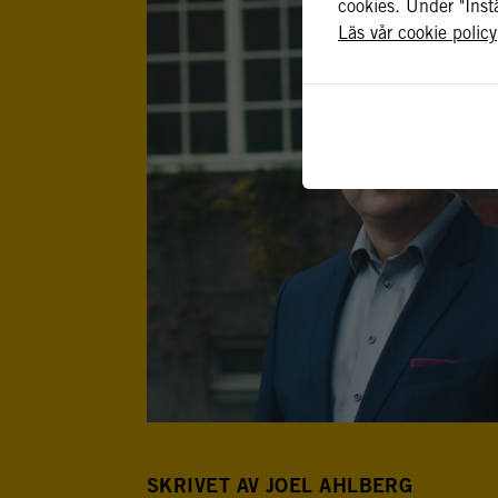
cookies. Under "Instä
Läs vår cookie policy
SKRIVET AV JOEL AHLBERG