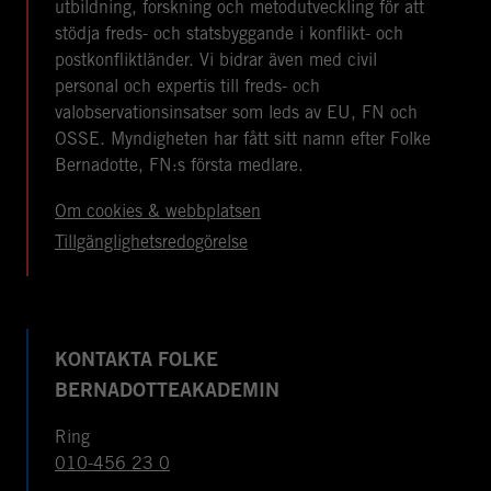
utbildning, forskning och metodutveckling för att
stödja freds- och statsbyggande i konflikt- och
postkonfliktländer. Vi bidrar även med civil
personal och expertis till freds- och
valobservationsinsatser som leds av EU, FN och
OSSE. Myndigheten har fått sitt namn efter Folke
Bernadotte, FN:s första medlare.
Om cookies & webbplatsen
Tillgänglighetsredogörelse
KONTAKTA FOLKE
BERNADOTTEAKADEMIN
Ring
010-456 23 0