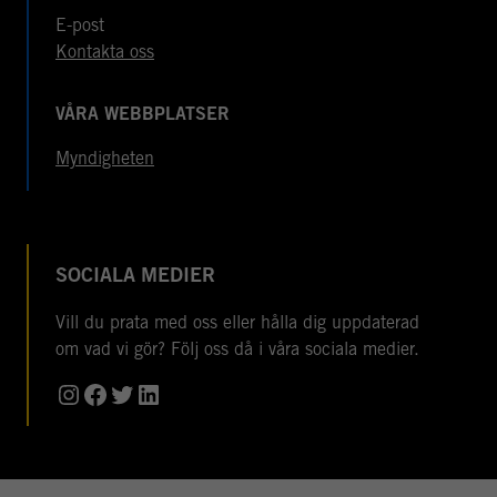
E-post
Kontakta oss
VÅRA WEBBPLATSER
Myndigheten
SOCIALA MEDIER
Vill du prata med oss eller hålla dig uppdaterad
om vad vi gör? Följ oss då i våra sociala medier.
Instagram
Facebook
Twitter
LinkedIn