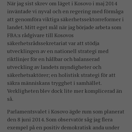
När jag sist skrev om läget i Kosovo i maj 2014
inväntade vi nyval och en regering med förmåga
att genomföra viktiga säkerhetssektorreformer i
landet. Mitt eget mål när jag började arbeta som
FBA:s rådgivare till Kosovos
säkerhetsrådssekretariat var att stödja
utvecklingen av en nationell strategi med
riktlinjer för en hållbar och balanserad
utveckling av landets myndigheter och
säkerhetsaktörer; en holistisk strategi för att
säkra människans trygghet i samhället.
Verkligheten blev dock lite mer komplicerad än
så.
Parlamentsvalet i Kosovo ägde rum som planerat
den 8 juni 2014. Som observatör såg jag flera
exempel på en positiv demokratisk anda under