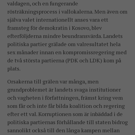
valdagen, och en fungerande
rösträkningsprocess i vallokalerna. Men även om
själva valet internationellt anses vara ett
framsteg för demokratin i Kosovo, blev
efterföljderna mindre beundransvärda. Landets
politiska partier grälade om valresultatet hela
sex månader innan en kompromissregering med
de två största partierna (PDK och LDK) kom på
plats.
Orsakerna till grälen var många, men
grundproblemet är landets svaga institutioner
och vagheten i författningen, främst kring vem
som får och inte får bilda koalition och regering
efter ett val. Korruptionen som är inbäddad i de
politiska partiernas förhållande till staten bidrog
sannolikt också till den långa kampen mellan