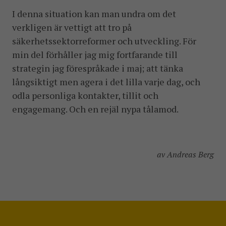
I denna situation kan man undra om det
verkligen är vettigt att tro på
säkerhetssektorreformer och utveckling. För
min del förhåller jag mig fortfarande till
strategin jag förespråkade i maj; att tänka
långsiktigt men agera i det lilla varje dag, och
odla personliga kontakter, tillit och
engagemang. Och en rejäl nypa tålamod.
av Andreas Berg