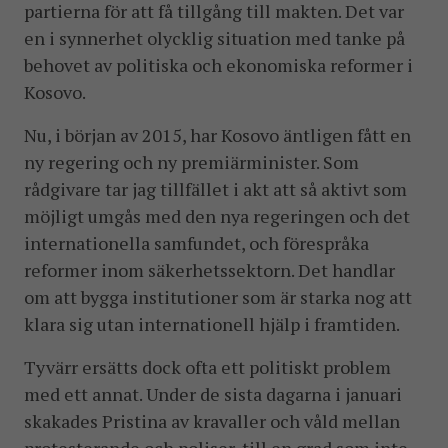
partierna för att få tillgång till makten. Det var
en i synnerhet olycklig situation med tanke på
behovet av politiska och ekonomiska reformer i
Kosovo.
Nu, i början av 2015, har Kosovo äntligen fått en
ny regering och ny premiärminister. Som
rådgivare tar jag tillfället i akt att så aktivt som
möjligt umgås med den nya regeringen och det
internationella samfundet, och förespråka
reformer inom säkerhetssektorn. Det handlar
om att bygga institutioner som är starka nog att
klara sig utan internationell hjälp i framtiden.
Tyvärr ersätts dock ofta ett politiskt problem
med ett annat. Under de sista dagarna i januari
skakades Pristina av kravaller och våld mellan