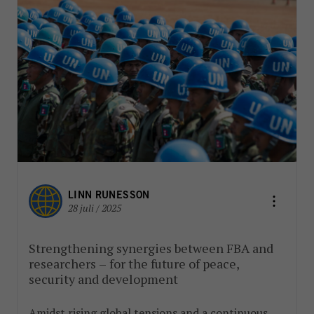
LINN RUNESSON
28 juli / 2025
Strengthening synergies between FBA and
researchers – for the future of peace,
security and development
Amidst rising global tensions and a continuous