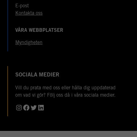
E-post
Kontakta oss
VÅRA WEBBPLATSER
Myndigheten
SOCIALA MEDIER
Vill du prata med oss eller hålla dig uppdaterad
om vad vi gör? Följ oss då i våra sociala medier.
Instagram
Facebook
Twitter
LinkedIn