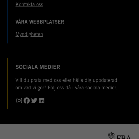
Kontakta oss
VÅRA WEBBPLATSER
Myndigheten
SOCIALA MEDIER
Vill du prata med oss eller hålla dig uppdaterad
om vad vi gör? Följ oss då i våra sociala medier.
Instagram
Facebook
Twitter
LinkedIn
© Copyright 2026 Folke Bernadotteakademin